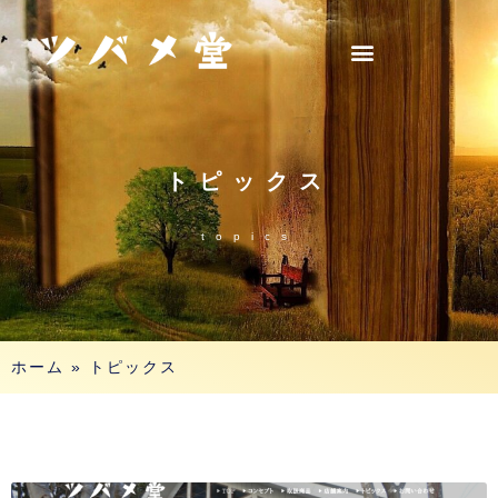
トピックス
topics
ホーム
»
トピックス